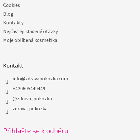
Cookies
Blog
Kontakty
Nejčastěji kladené otázky
Moje oblíbená kosmetika
Kontakt
info
@
zdravapokozka.com
+420605449449
@zdrava_pokozka
zdrava_pokozka
Přihlašte se k odběru