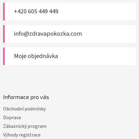
í
+420 605 449 449
info@zdravapokozka.com
Moje objednávka
Informace pro vás
Obchodní podmínky
Doprava
Zákaznický program
Výhody registrace