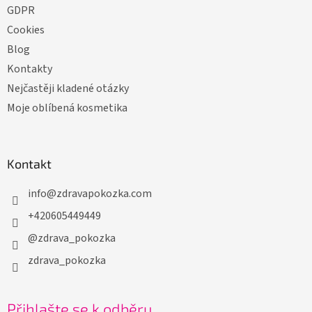
GDPR
Cookies
Blog
Kontakty
Nejčastěji kladené otázky
Moje oblíbená kosmetika
Kontakt
info
@
zdravapokozka.com
+420605449449
@zdrava_pokozka
zdrava_pokozka
Přihlašte se k odběru