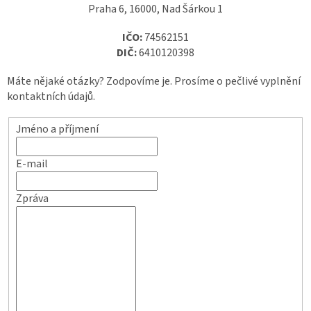
Praha 6, 16000, Nad Šárkou 1
IČO:
74562151
DIČ:
6410120398
Máte nějaké otázky? Zodpovíme je. Prosíme o pečlivé vyplnění
kontaktních údajů.
Jméno a příjmení
E-mail
Zpráva