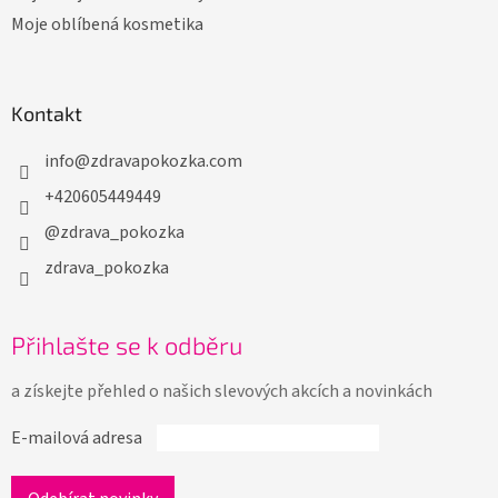
Moje oblíbená kosmetika
Kontakt
info
@
zdravapokozka.com
+420605449449
@zdrava_pokozka
zdrava_pokozka
Přihlašte se k odběru
a získejte přehled o našich slevových akcích a novinkách
E-mailová adresa