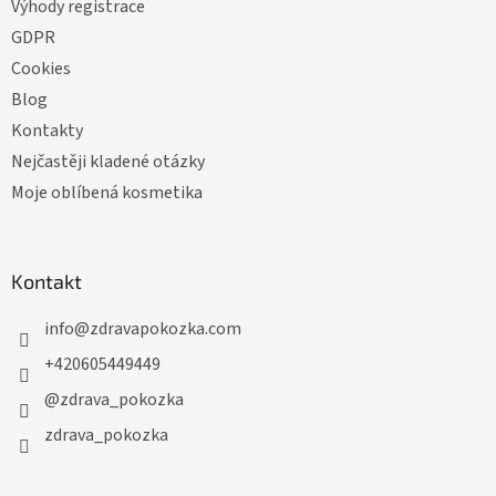
Výhody registrace
GDPR
Cookies
Blog
Kontakty
Nejčastěji kladené otázky
Moje oblíbená kosmetika
Kontakt
info
@
zdravapokozka.com
+420605449449
@zdrava_pokozka
zdrava_pokozka