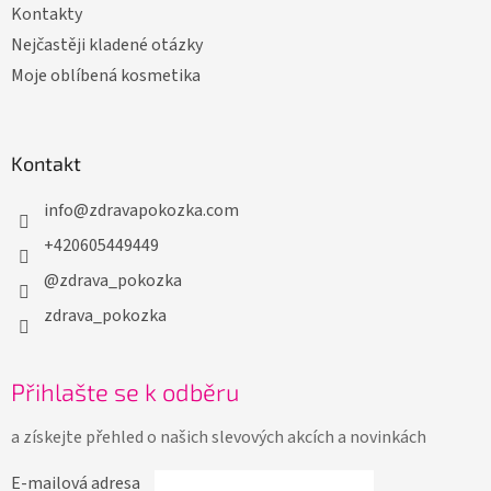
Kontakty
Nejčastěji kladené otázky
Moje oblíbená kosmetika
Kontakt
info
@
zdravapokozka.com
+420605449449
@zdrava_pokozka
zdrava_pokozka
Přihlašte se k odběru
a získejte přehled o našich slevových akcích a novinkách
E-mailová adresa