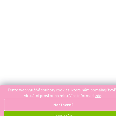
Tento web využívá soubory cookies, které nám pomáhají tvoř
virtuální prostor na míru.
Více informací
zde
.
Nastavení