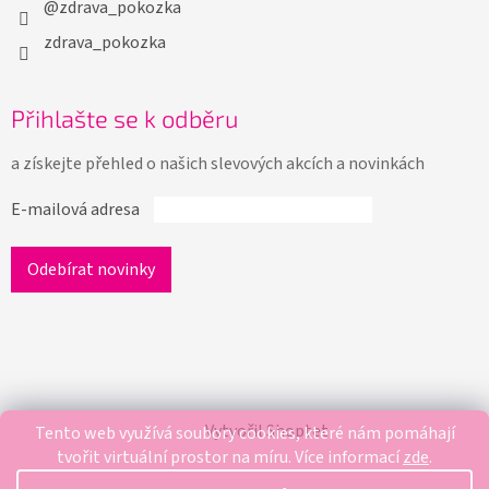
@zdrava_pokozka
zdrava_pokozka
Přihlašte se k odběru
a získejte přehled o našich slevových akcích a novinkách
E-mailová adresa
Vytvořil Shoptet
Tento web využívá soubory cookies, které nám pomáhají
tvořit virtuální prostor na míru.
Více informací
zde
.