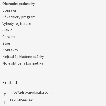
Obchodní podmínky
Doprava
Zákaznický program
Výhody registrace
GDPR
Cookies
Blog
Kontakty
Nejčastěji kladené otázky
Moje oblíbená kosmetika
Kontakt
info
@
zdravapokozka.com
+420605449449