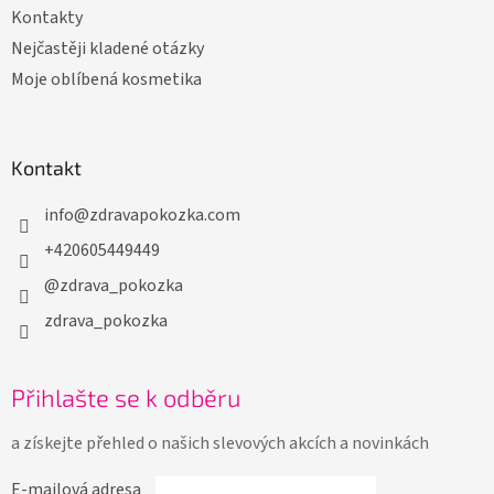
Kontakty
Nejčastěji kladené otázky
Moje oblíbená kosmetika
Kontakt
info
@
zdravapokozka.com
+420605449449
@zdrava_pokozka
zdrava_pokozka
Přihlašte se k odběru
a získejte přehled o našich slevových akcích a novinkách
E-mailová adresa