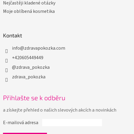
Nejčastěji kladené otázky
Moje oblíbená kosmetika
Kontakt
info
@
zdravapokozka.com
+420605449449
@zdrava_pokozka
zdrava_pokozka
Přihlašte se k odběru
a získejte přehled o našich slevových akcích a novinkách
E-mailová adresa