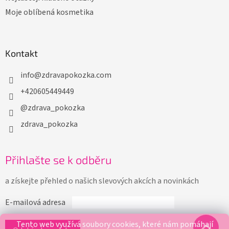
Moje oblíbená kosmetika
Kontakt
info
@
zdravapokozka.com
+420605449449
@zdrava_pokozka
zdrava_pokozka
Přihlašte se k odběru
a získejte přehled o našich slevových akcích a novinkách
E-mailová adresa
Tento web využívá soubory cookies, které nám pomáhají