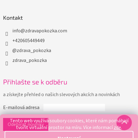
Kontakt
info
@
zdravapokozka.com
+420605449449
@zdrava_pokozka
zdrava_pokozka
Přihlašte se k odběru
a získejte přehled o našich slevových akcích a novinkách
E-mailová adresa
Tento web využívá soubory cookies, které nám pomáhají
tvořit virtuální prostor na míru.
Více informací
zde
.