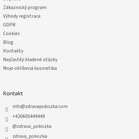
Zákaznický program
Výhody registrace
GDPR
Cookies
Blog
Kontakty
Nejčastěji kladené otázky
Moje oblíbená kosmetika
Kontakt
info
@
zdravapokozka.com
+420605449449
@zdrava_pokozka
zdrava_pokozka