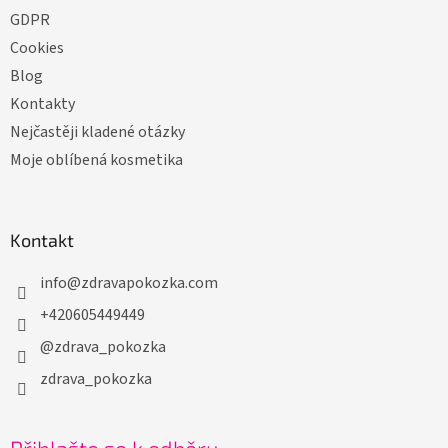
GDPR
Cookies
Blog
Kontakty
Nejčastěji kladené otázky
Moje oblíbená kosmetika
Kontakt
info
@
zdravapokozka.com
+420605449449
@zdrava_pokozka
zdrava_pokozka