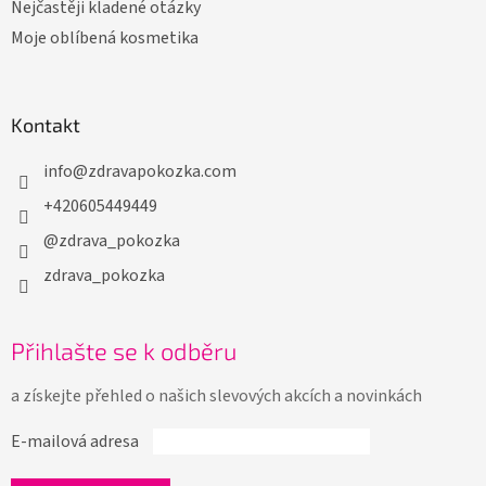
Nejčastěji kladené otázky
Moje oblíbená kosmetika
Kontakt
info
@
zdravapokozka.com
+420605449449
@zdrava_pokozka
zdrava_pokozka
Přihlašte se k odběru
a získejte přehled o našich slevových akcích a novinkách
E-mailová adresa