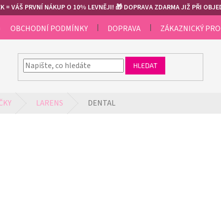
 = VÁŠ PRVNÍ NÁKUP O 10% LEVNĚJI! 🎁 DOPRAVA ZDARMA JIŽ PŘI OBJED
m
OBCHODNÍ PODMÍNKY
DOPRAVA
ZÁKAZNICKÝ PR
HLEDAT
ČKY
LARENS
DENTAL