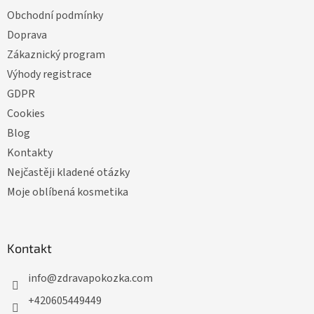
Obchodní podmínky
Doprava
Zákaznický program
Výhody registrace
GDPR
Cookies
Blog
Kontakty
Nejčastěji kladené otázky
Moje oblíbená kosmetika
Kontakt
info
@
zdravapokozka.com
+420605449449