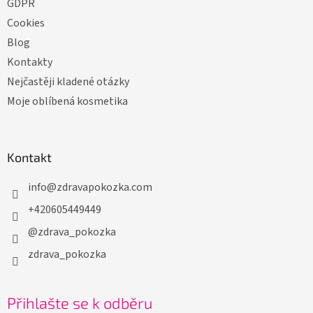
GDPR
Cookies
Blog
Kontakty
Nejčastěji kladené otázky
Moje oblíbená kosmetika
Kontakt
info
@
zdravapokozka.com
+420605449449
@zdrava_pokozka
zdrava_pokozka
Přihlašte se k odběru