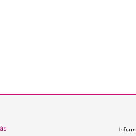
nás
Inform