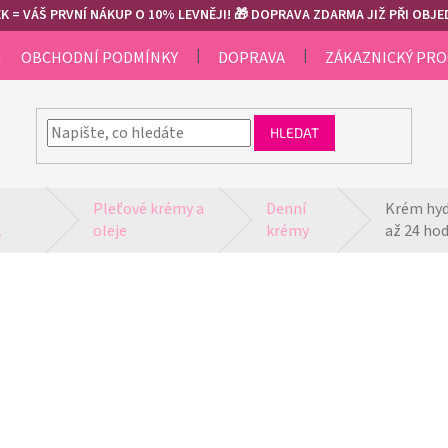
 = VÁŠ PRVNÍ NÁKUP O 10% LEVNĚJI! 🎁 DOPRAVA ZDARMA JIŽ PŘI OBJED
m
OBCHODNÍ PODMÍNKY
DOPRAVA
ZÁKAZNICKÝ PR
HLEDAT
Pleťové krémy a 
Denní 
Krém hydr
A
oleje
krémy
až 24 ho