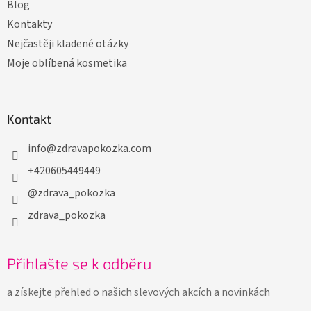
Blog
Kontakty
Nejčastěji kladené otázky
Moje oblíbená kosmetika
Kontakt
info
@
zdravapokozka.com
+420605449449
@zdrava_pokozka
zdrava_pokozka
Přihlašte se k odběru
a získejte přehled o našich slevových akcích a novinkách