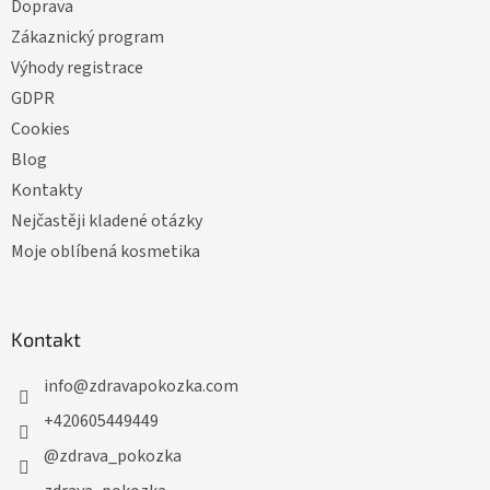
Doprava
Zákaznický program
Výhody registrace
GDPR
Cookies
Blog
Kontakty
Nejčastěji kladené otázky
Moje oblíbená kosmetika
Kontakt
info
@
zdravapokozka.com
+420605449449
@zdrava_pokozka