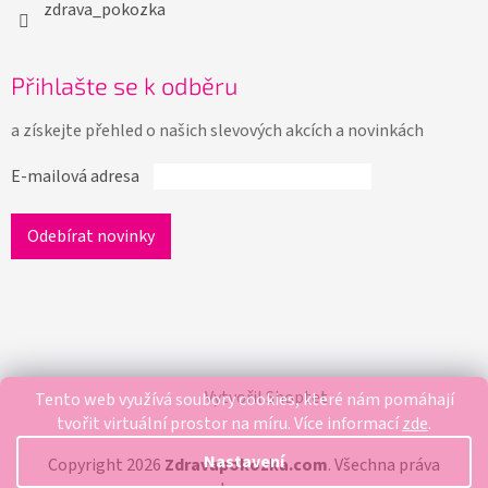
zdrava_pokozka
Přihlašte se k odběru
a získejte přehled o našich slevových akcích a novinkách
E-mailová adresa
Vytvořil Shoptet
Tento web využívá soubory cookies, které nám pomáhají
tvořit virtuální prostor na míru.
Více informací
zde
.
Nastavení
Copyright 2026
Zdravapokozka.com
. Všechna práva