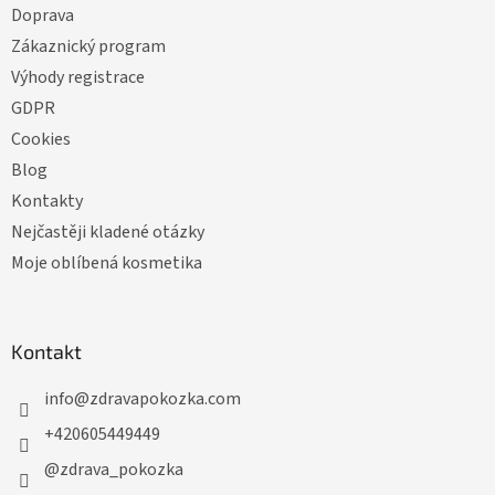
Doprava
Zákaznický program
Výhody registrace
GDPR
Cookies
Blog
Kontakty
Nejčastěji kladené otázky
Moje oblíbená kosmetika
Kontakt
info
@
zdravapokozka.com
+420605449449
@zdrava_pokozka