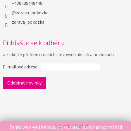
+420605449449
@zdrava_pokozka
zdrava_pokozka
Přihlašte se k odběru
a získejte přehled o našich slevových akcích a novinkách
E-mailová adresa
Vytvořil Shoptet
Tento web využívá soubory cookies, které nám pomáhají