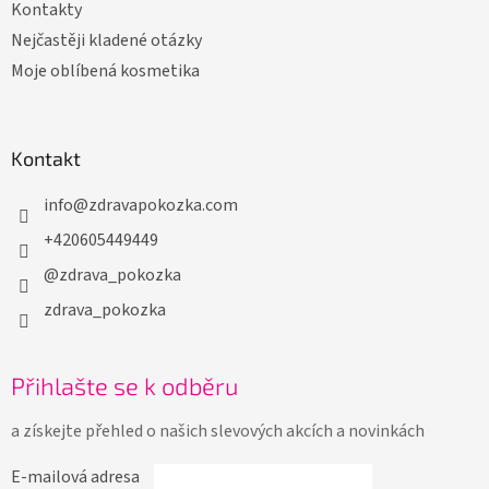
Kontakty
Nejčastěji kladené otázky
Moje oblíbená kosmetika
Kontakt
info
@
zdravapokozka.com
+420605449449
@zdrava_pokozka
zdrava_pokozka
Přihlašte se k odběru
a získejte přehled o našich slevových akcích a novinkách
E-mailová adresa