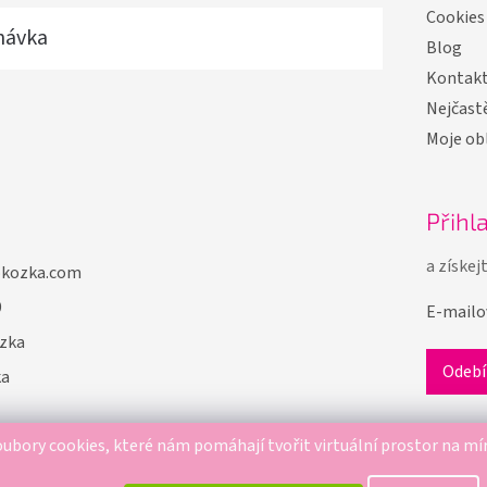
Cookies
návka
Blog
Kontak
Nejčastě
Moje ob
Přihl
a získej
okozka.com
9
E-mailo
zka
ka
ubory cookies, které nám pomáhají tvořit virtuální prostor na mí