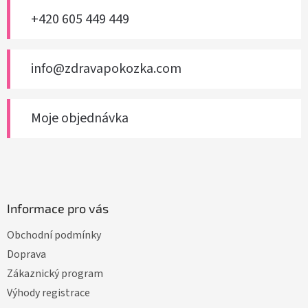
í
+420 605 449 449
info@zdravapokozka.com
Moje objednávka
Informace pro vás
Obchodní podmínky
Doprava
Zákaznický program
Výhody registrace