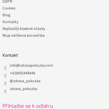
GDPR
Cookies
Blog
Kontakty
Nejčastěji kladené otázky
Moje oblíbená kosmetika
Kontakt
info
@
zdravapokozka.com
+420605449449
@zdrava_pokozka
zdrava_pokozka
Přihlašte se k odběru