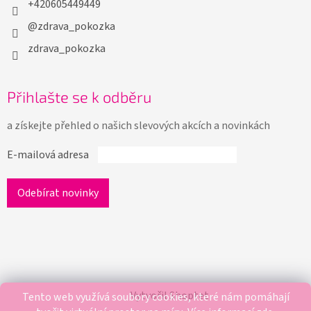
+420605449449
@zdrava_pokozka
zdrava_pokozka
Přihlašte se k odběru
a získejte přehled o našich slevových akcích a novinkách
E-mailová adresa
Vytvořil Shoptet
Tento web využívá soubory cookies, které nám pomáhají