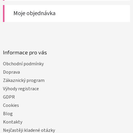
Moje objednávka
Informace pro vás
Obchodní podmínky
Doprava
Zákaznický program
Výhody registrace
GDPR
Cookies
Blog
Kontakty
Nejčastěji kladené otázky