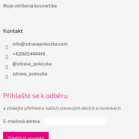
Moje oblíbená kosmetika
Kontakt
info
@
zdravapokozka.com
+420605449449
@zdrava_pokozka
zdrava_pokozka
Přihlašte se k odběru
a získejte přehled o našich slevových akcích a novinkách
E-mailová adresa